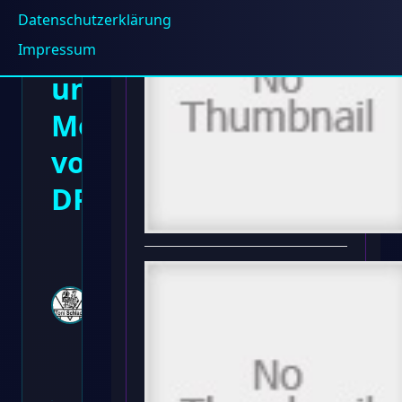
Projekte
Datenschutzerklärung
Überarbeitung
Impressum
und
Modernisierung
von
DP10.de
Toni
Bernd
Schlack
März 9,
2024 ·
2
Min. Lesezeit
·
0
Kommentare