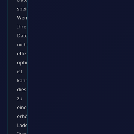
speichert.
Wenn
Ihre
Datenbank
nicht
effizient
optimiert
ist,
kann
dies
zu
einer
erhöhten
Ladezeit