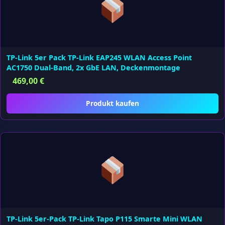
TP-Link 5er Pack TP-Link EAP245 WLAN Access Point
AC1750 Dual-Band, 2x GbE LAN, Deckenmontage
469,00
€
Produkt kaufen
TP-Link 5er-Pack TP-Link Tapo P115 Smarte Mini WLAN