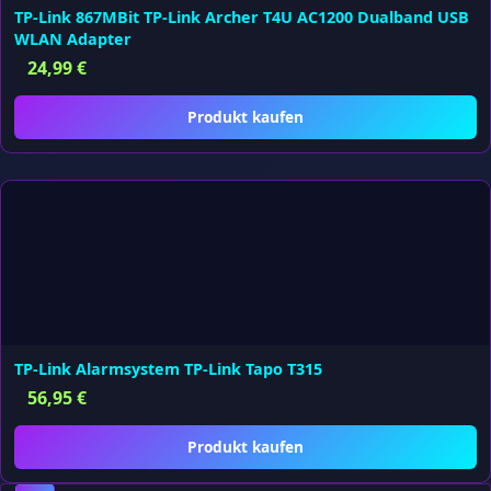
TP-Link 867MBit TP-Link Archer T4U AC1200 Dualband USB
WLAN Adapter
24,99
€
Produkt kaufen
TP-Link Alarmsystem TP-Link Tapo T315
56,95
€
Produkt kaufen