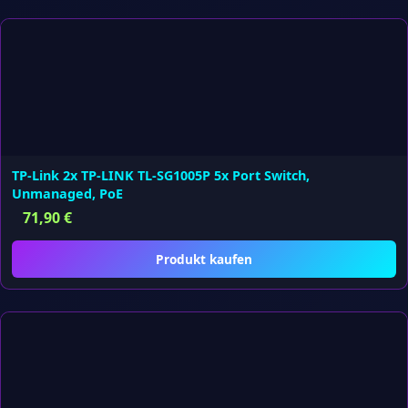
TP-Link 2x TP-LINK TL-SG1005P 5x Port Switch,
Unmanaged, PoE
71,90
€
Produkt kaufen