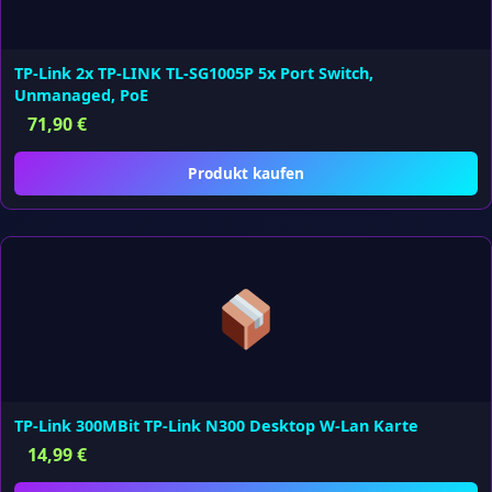
TP-Link 2x TP-LINK TL-SG1005P 5x Port Switch,
Unmanaged, PoE
71,90
€
Produkt kaufen
TP-Link 300MBit TP-Link N300 Desktop W-Lan Karte
14,99
€