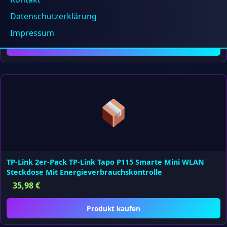
Switch
Datenschutzerklärung
99,37
€
Impressum
Produkt kaufen
TP-Link 2er-Pack TP-Link Tapo P115 Smarte Mini WLAN
Steckdose Mit Energieverbrauchskontrolle
35,98
€
Produkt kaufen