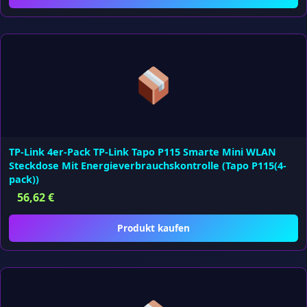
TP-Link 4er-Pack TP-Link Tapo P115 Smarte Mini WLAN
Steckdose Mit Energieverbrauchskontrolle (Tapo P115(4-
pack))
56,62
€
Produkt kaufen