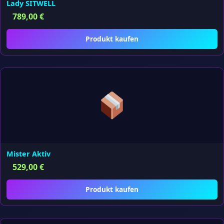
Lady SITWELL
789,00
€
Produkt kaufen
Mister Aktiv
529,00
€
Produkt kaufen