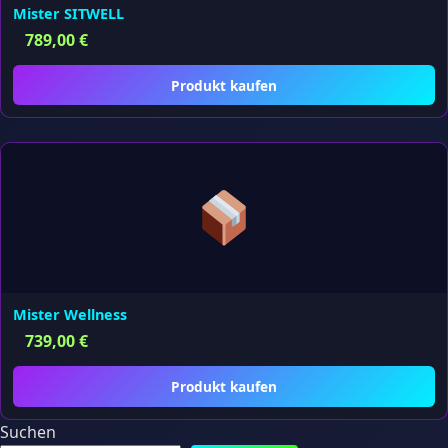
Mister SITWELL
789,00
€
Produkt kaufen
Mister Wellness
739,00
€
Produkt kaufen
Suchen