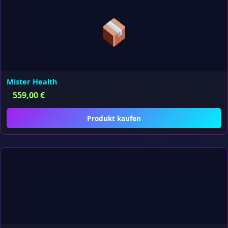
Mister Health
559,00
€
Produkt kaufen