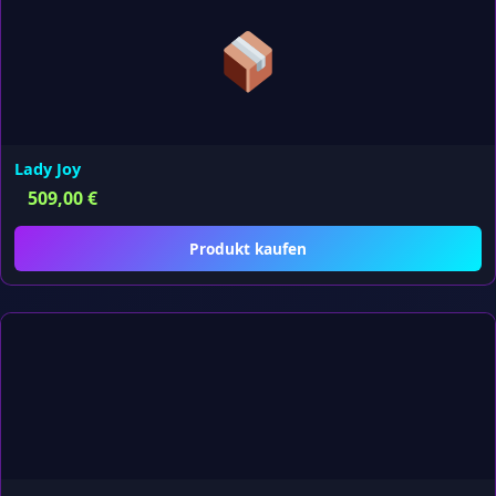
Lady Joy
509,00
€
Produkt kaufen