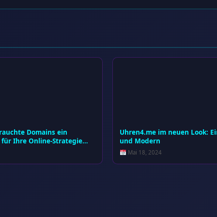
auchte Domains ein
Uhren4.me im neuen Look: E
für Ihre Online-Strategie…
und Modern
Mai 18, 2024