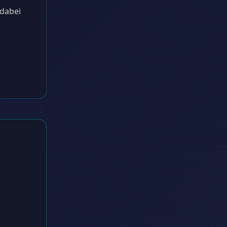
 dabei