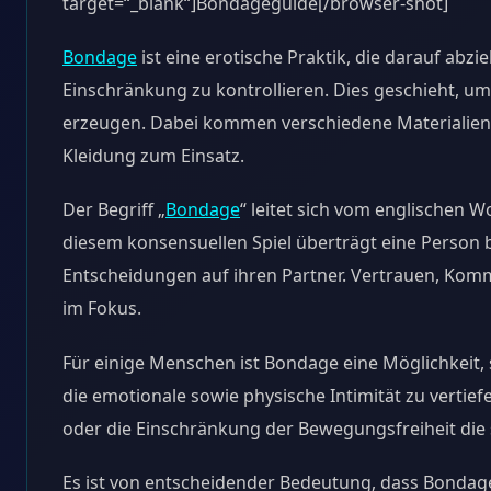
target=“_blank“]Bondageguide[/browser-shot]
Bondage
ist eine erotische Praktik, die darauf abz
Einschränkung zu kontrollieren. Dies geschieht, um
erzeugen. Dabei kommen verschiedene Materialien u
Kleidung zum Einsatz.
Der Begriff „
Bondage
“ leitet sich vom englischen W
diesem konsensuellen Spiel überträgt eine Person
Entscheidungen auf ihren Partner. Vertrauen, Kom
im Fokus.
Für einige Menschen ist Bondage eine Möglichkeit,
die emotionale sowie physische Intimität zu vertief
oder die Einschränkung der Bewegungsfreiheit die s
Es ist von entscheidender Bedeutung, dass Bondage