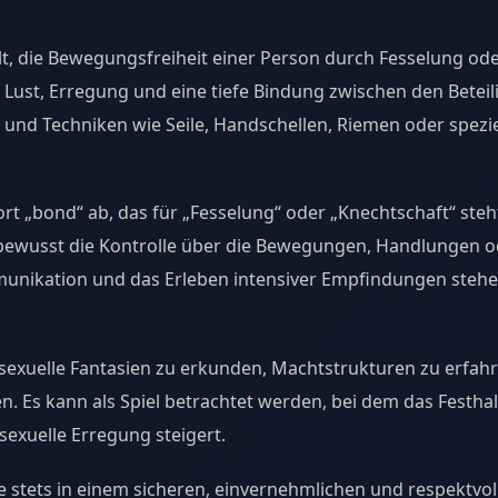
ielt, die Bewegungsfreiheit einer Person durch Fesselung od
 Lust, Erregung und eine tiefe Bindung zwischen den Beteil
nd Techniken wie Seile, Handschellen, Riemen oder spezie
ort „bond“ ab, das für „Fesselung“ oder „Knechtschaft“ steht
 bewusst die Kontrolle über die Bewegungen, Handlungen o
munikation und das Erleben intensiver Empfindungen stehe
 sexuelle Fantasien zu erkunden, Machtstrukturen zu erfah
en. Es kann als Spiel betrachtet werden, bei dem das Festha
exuelle Erregung steigert.
 stets in einem sicheren, einvernehmlichen und respektvol