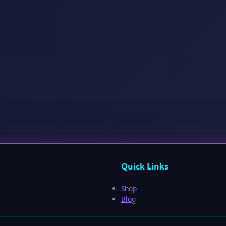
Quick Links
Shop
Blog