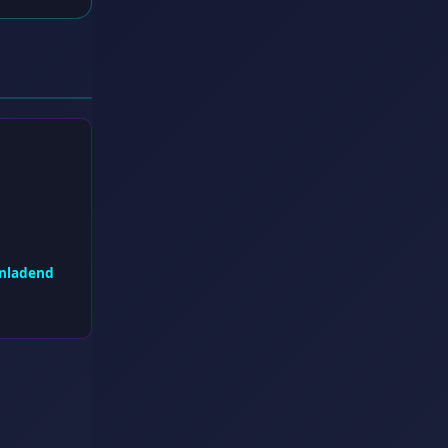
inladend