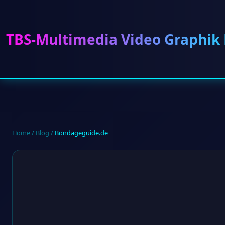
TBS-Multimedia Video Graphik
Home
/
Blog
/
Bondageguide.de