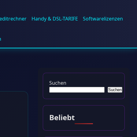
editrechner
Handy & DSL-TARIFE
Softwarelizenzen
m
Suchen
Suchen
Beliebt