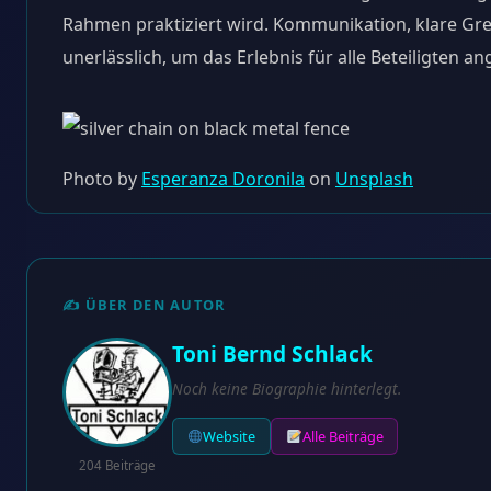
Rahmen praktiziert wird. Kommunikation, klare Gr
unerlässlich, um das Erlebnis für alle Beteiligten 
Photo by
Esperanza Doronila
on
Unsplash
✍️ ÜBER DEN AUTOR
Toni Bernd Schlack
Noch keine Biographie hinterlegt.
Website
Alle Beiträge
204 Beiträge