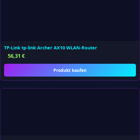
TP-Link tp-link Archer AX10 WLAN-Router
56,31
€
Produkt kaufen