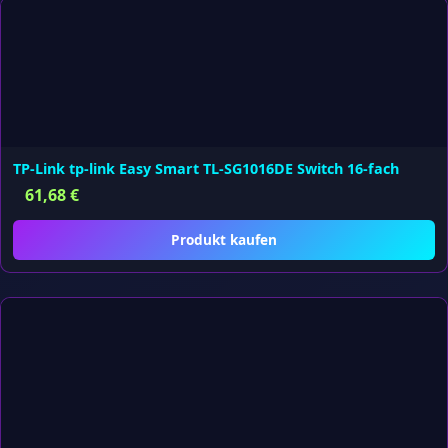
TP-Link tp-link Easy Smart TL-SG1016DE Switch 16-fach
61,68
€
Produkt kaufen