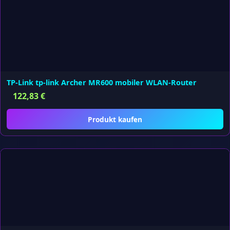
TP-Link tp-link Archer MR600 mobiler WLAN-Router
122,83
€
Produkt kaufen