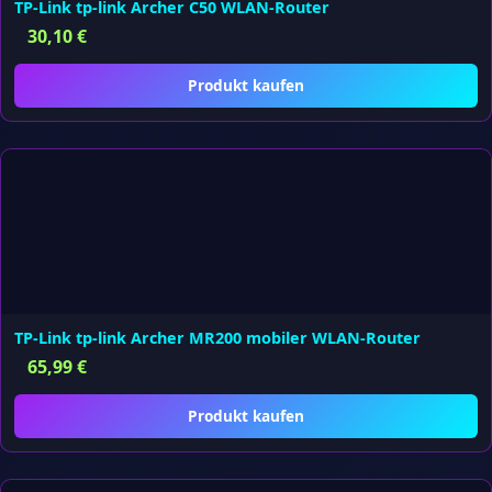
TP-Link tp-link Archer C50 WLAN-Router
30,10
€
Produkt kaufen
TP-Link tp-link Archer MR200 mobiler WLAN-Router
65,99
€
Produkt kaufen