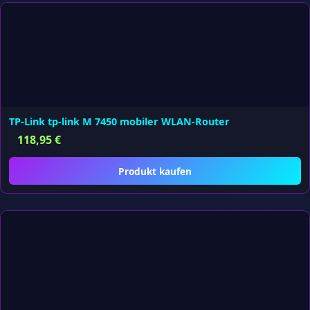
TP-Link tp-link M 7450 mobiler WLAN-Router
118,95
€
Produkt kaufen