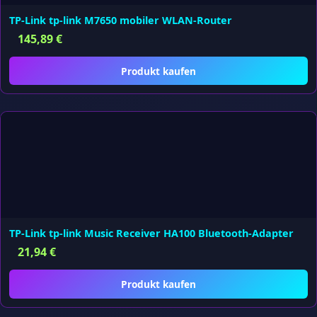
TP-Link tp-link M7650 mobiler WLAN-Router
145,89
€
Produkt kaufen
TP-Link tp-link Music Receiver HA100 Bluetooth-Adapter
21,94
€
Produkt kaufen