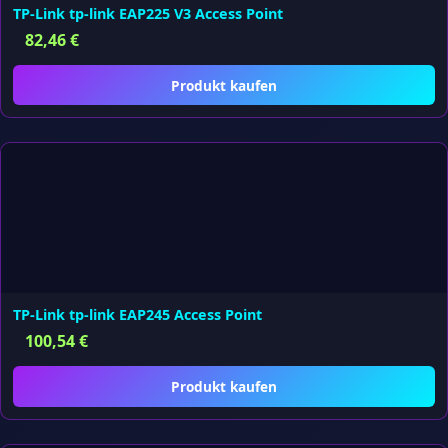
TP-Link tp-link EAP225 V3 Access Point
82,46
€
Produkt kaufen
TP-Link tp-link EAP245 Access Point
100,54
€
Produkt kaufen