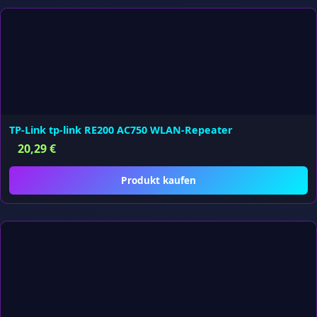
TP-Link tp-link RE200 AC750 WLAN-Repeater
20,29
€
Produkt kaufen