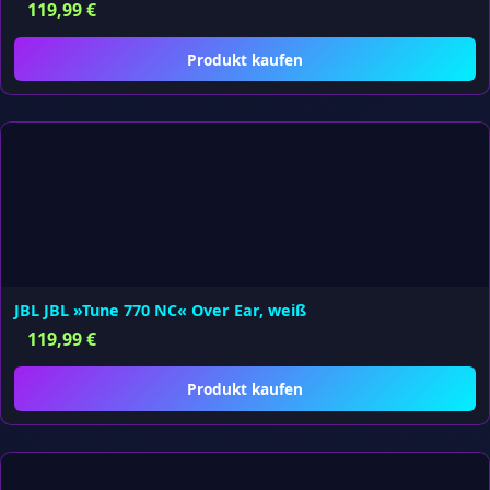
119,99
€
Produkt kaufen
JBL JBL »Tune 770 NC« Over Ear, weiß
119,99
€
Produkt kaufen