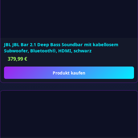
JBL JBL Bar 2.1 Deep Bass Soundbar mit kabellosem
Subwoofer, Bluetooth®, HDMI, schwarz
379,99
€
Produkt kaufen