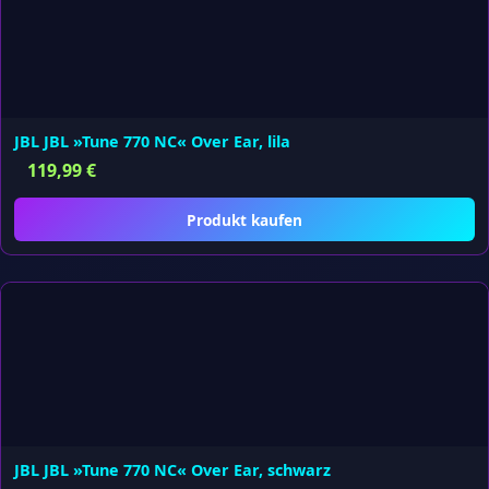
JBL JBL »Tune 770 NC« Over Ear, lila
119,99
€
Produkt kaufen
JBL JBL »Tune 770 NC« Over Ear, schwarz