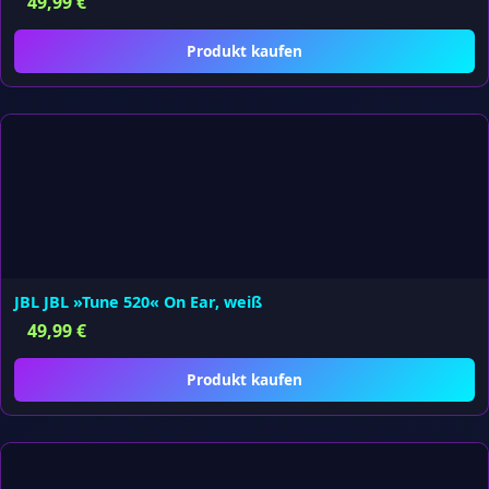
49,99
€
Produkt kaufen
JBL JBL »Tune 520« On Ear, weiß
49,99
€
Produkt kaufen