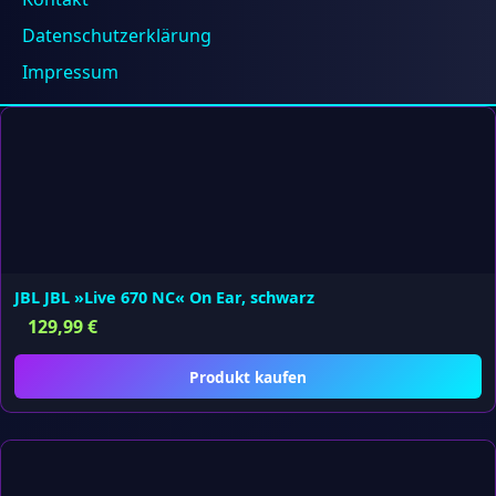
Datenschutzerklärung
Produkt kaufen
Impressum
JBL JBL »Live 670 NC« On Ear, schwarz
129,99
€
Produkt kaufen