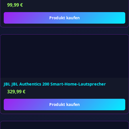
99,99
€
Produkt kaufen
JBL JBL Authentics 200 Smart-Home-Lautsprecher
329,99
€
Produkt kaufen