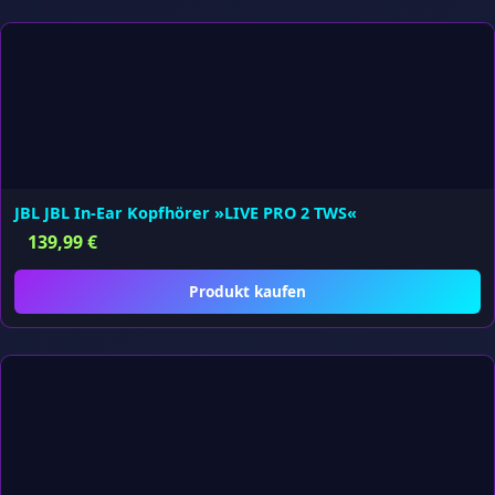
JBL JBL In-Ear Kopfhörer »LIVE PRO 2 TWS«
139,99
€
Produkt kaufen