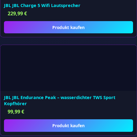
JBL JBL Charge 5 Wifi Lautsprecher
229,99
€
Produkt kaufen
JBL JBL Endurance Peak – wasserdichter TWS Sport
Kopfhörer
99,99
€
Produkt kaufen