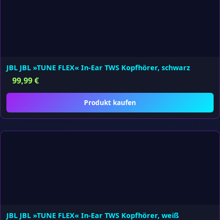
JBL JBL »TUNE FLEX« In-Ear TWS Kopfhörer, schwarz
99,99
€
Produkt kaufen
JBL JBL »TUNE FLEX« In-Ear TWS Kopfhörer, weiß