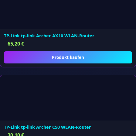
TP-Link tp-link Archer AX10 WLAN-Router
65,20
€
Produkt kaufen
TP-Link tp-link Archer C50 WLAN-Router
30,10
€