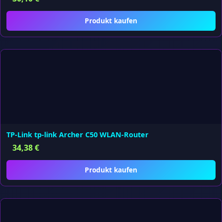
Produkt kaufen
TP-Link tp-link Archer C50 WLAN-Router
34,38
€
Produkt kaufen