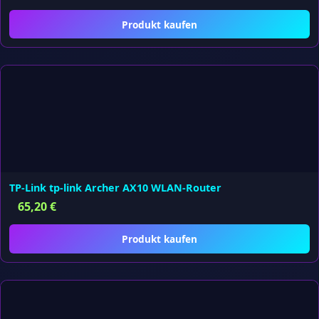
Produkt kaufen
TP-Link tp-link Archer AX10 WLAN-Router
65,20
€
Produkt kaufen