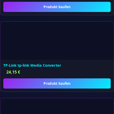
Produkt kaufen
TP-Link tp-link Media Converter
24,15
€
Produkt kaufen