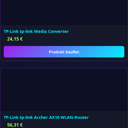
TP-Link tp-link Media Converter
24,15
€
Produkt kaufen
TP-Link tp-link Archer AX10 WLAN-Router
56,31
€