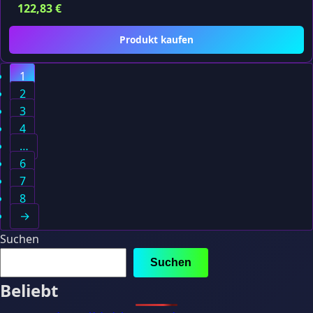
122,83
€
Produkt kaufen
1
2
3
4
…
6
7
8
→
Suchen
Suchen
Beliebt