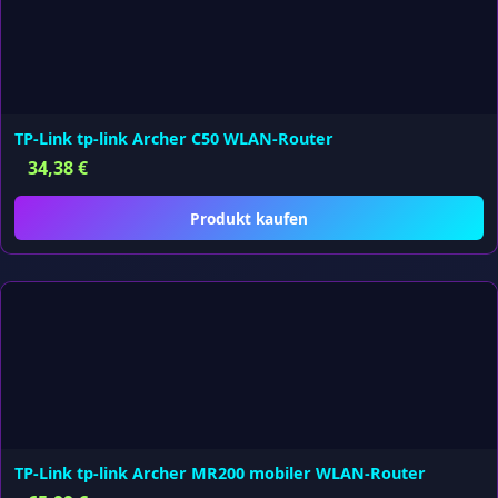
TP-Link tp-link Archer C50 WLAN-Router
34,38
€
Produkt kaufen
TP-Link tp-link Archer MR200 mobiler WLAN-Router