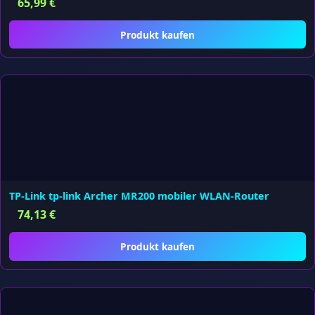
65,99
€
Produkt kaufen
TP-Link tp-link Archer MR200 mobiler WLAN-Router
74,13
€
Produkt kaufen