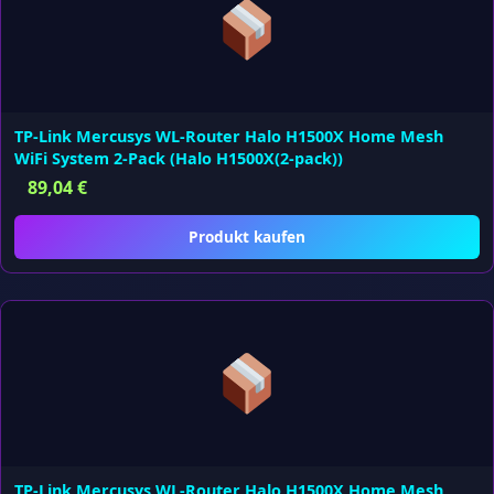
TP-Link Mercusys WL-Router Halo H1500X Home Mesh
WiFi System 2-Pack (Halo H1500X(2-pack))
89,04
€
Produkt kaufen
TP-Link Mercusys WL-Router Halo H1500X Home Mesh