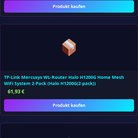
Produkt kaufen
TP-Link Mercusys WL-Router Halo H1200G Home Mesh
WiFi System 2-Pack (Halo H1200G(2-pack))
61,93
€
Produkt kaufen