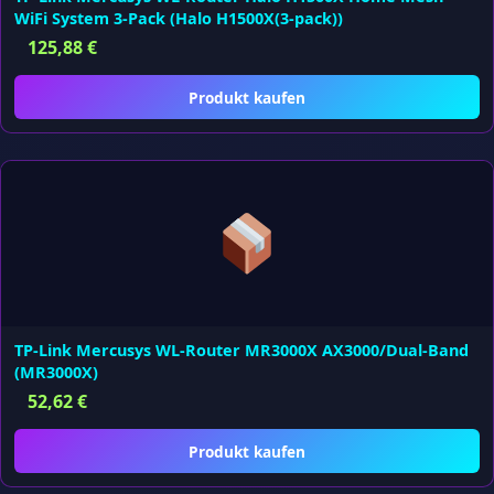
WiFi System 3-Pack (Halo H1500X(3-pack))
125,88
€
Produkt kaufen
TP-Link Mercusys WL-Router MR3000X AX3000/Dual-Band
(MR3000X)
52,62
€
Produkt kaufen