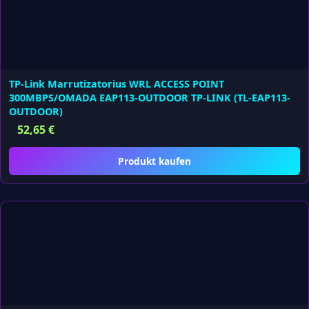
TP-Link Marrutizatorius WRL ACCESS POINT
300MBPS/OMADA EAP113-OUTDOOR TP-LINK (TL-EAP113-
OUTDOOR)
52,65
€
Produkt kaufen