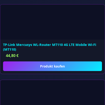
TP-Link Mercusys WL-Router MT110 4G LTE Mobile Wi-Fi
(MT110)
44,80
€
Produkt kaufen