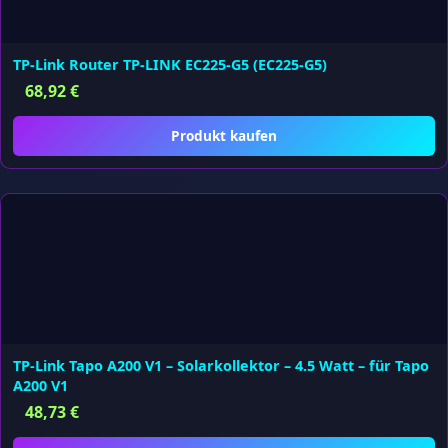
TP-Link Router TP-LINK EC225-G5 (EC225-G5)
68,92
€
Produkt kaufen
TP-Link Tapo A200 V1 – Solarkollektor – 4.5 Watt – für Tapo
A200 V1
48,73
€