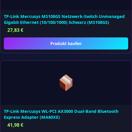
TP-Link Mercusys MS108GS Netzwerk-Switch Unmanaged
Gigabit Ethernet (10/100/1000) Schwarz (MS108GS)
27,83
€
Produkt kaufen
TP-Link Mercusys WL-PCI AX3000 Dual-Band Bluetooth
Express Adapter (MA80XE)
41,98
€