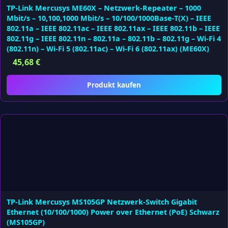
TP-Link Mercusys ME60X – Netzwerk-Repeater – 1000
Mbit/s – 10,100,1000 Mbit/s – 10/100/1000Base-T(X) – IEEE
802.11a – IEEE 802.11ac – IEEE 802.11ax – IEEE 802.11b – IEEE
802.11g – IEEE 802.11n – 802.11a – 802.11b – 802.11g – Wi-Fi 4
(802.11n) – Wi-Fi 5 (802.11ac) – Wi-Fi 6 (802.11ax) (ME60X)
45,68
€
Produkt kaufen
TP-Link Mercusys MS105GP Netzwerk-Switch Gigabit
Ethernet (10/100/1000) Power over Ethernet (PoE) Schwarz
(MS105GP)