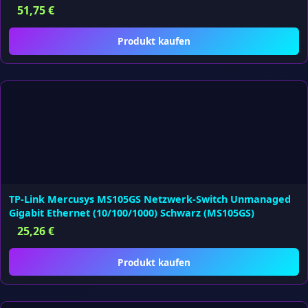
51,75
€
Produkt kaufen
TP-Link Mercusys MS105GS Netzwerk-Switch Unmanaged
Gigabit Ethernet (10/100/1000) Schwarz (MS105GS)
25,26
€
Produkt kaufen