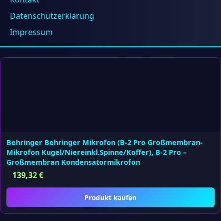
95,04
€
Datenschutzerklärung
Produkt kaufen
Impressum
Behringer Behringer Mikrofon (B-2 Pro Großmembran-
Mikrofon Kugel/Niereinkl.Spinne/Koffer), B-2 Pro –
Großmembran Kondensatormikrofon
139,32
€
Produkt kaufen