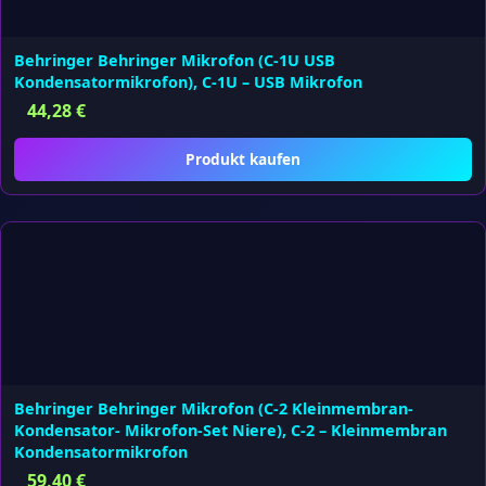
Behringer Behringer Mikrofon (C-1U USB
Kondensatormikrofon), C-1U – USB Mikrofon
44,28
€
Produkt kaufen
Behringer Behringer Mikrofon (C-2 Kleinmembran-
Kondensator- Mikrofon-Set Niere), C-2 – Kleinmembran
Kondensatormikrofon
59,40
€