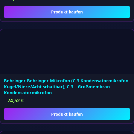
Produkt kaufen
Behringer Behringer Mikrofon (C-3 Kondensatormikrofon
Kugel/Niere/Acht schaltbar), C-3 – Großmembran
Kondensatormikrofon
74,52
€
Produkt kaufen