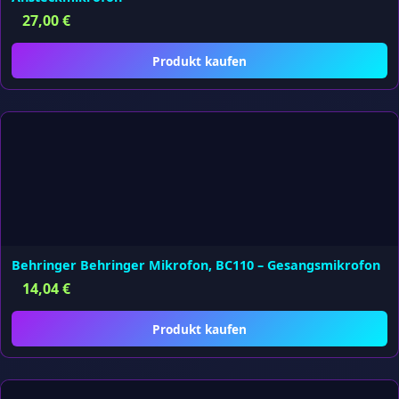
27,00
€
Produkt kaufen
Behringer Behringer Mikrofon, BC110 – Gesangsmikrofon
14,04
€
Produkt kaufen