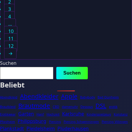
2
3
4
…
10
11
12
→
Suchen
Suchen
Beliebt
Abendkleider
Apple
Abendkleid
Babybody
Bad Dürrheim
Brautmode
DSL
Brautkleid
CBD
damenuhr
Dessous
erotik
Garten
Karlsruhe
Erotikwear
Hanf
Hochzeit
Kinderspielzeug
Konstanz
Philippsburg
Pforzheim
Piercing
Piercing Schwenningen
Piercing Villingen
Plankstadt
Pleidelsheim
Plüderhausen