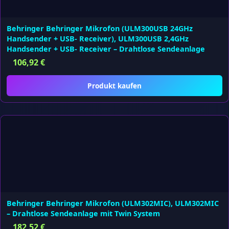
Behringer Behringer Mikrofon (ULM300USB 24GHz
Handsender + USB- Receiver), ULM300USB 2,4GHz
Handsender + USB- Receiver – Drahtlose Sendeanlage
106,92
€
Produkt kaufen
Behringer Behringer Mikrofon (ULM302MIC), ULM302MIC
– Drahtlose Sendeanlage mit Twin System
182,52
€