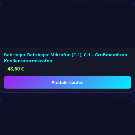
Behringer Behringer Mikrofon (C-1), C-1 – Großmembran
Kondensatormikrofon
48,60
€
Produkt kaufen