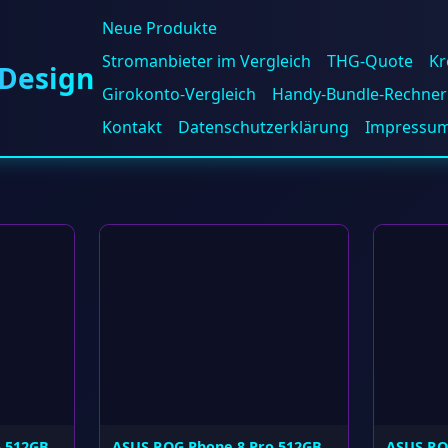
Neue Produkte
Stromanbieter im Vergleich
THG-Quote
Kr
 Design
Girokonto-Vergleich
Handy-Bundle-Rechner
Kontakt
Datenschutzerklärung
Impressu
o 512GB
ASUS ROG Phone 8 Pro 512GB
ASUS RO