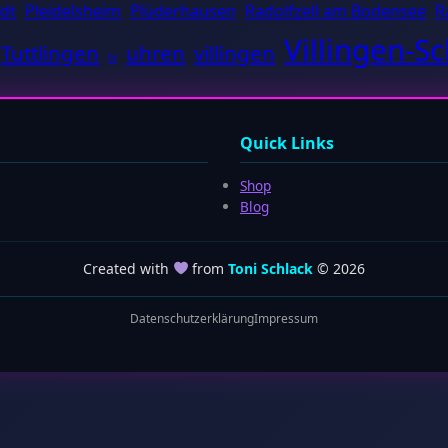
dt
Pleidelsheim
Plüderhausen
Radolfzell am Bodensee
R
Villingen-
Tuttlingen
uhren
villingen
tv
Quick Links
Shop
Blog
Created with
from
Toni Schlack
© 2026
Datenschutzerklärung
Impressum