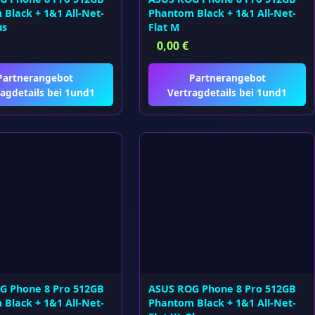
Black + 1&1 All-Net-
Phantom Black + 1&1 All-Net-
us
Flat M
0,00
€
Partnerangebot
Partnerangebot
agdetails bei 1und1
Vertragdetails bei 1und1
G Phone 8 Pro 512GB
ASUS ROG Phone 8 Pro 512GB
Black + 1&1 All-Net-
Phantom Black + 1&1 All-Net-