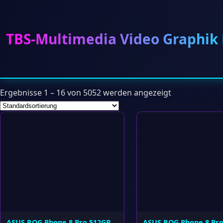
TBS-Multimedia Video Graphik
Ergebnisse 1 – 16 von 5052 werden angezeigt
ASUS ROG Phone 8 Pro 512GB
ASUS ROG Phone 8 Pr