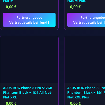
Flat M
Flat M Plus
0,00
€
0,00
€
Partnerangebot
Partnerangebo
Vertragdetails bei 1und1
Vertragdetails bei 
ASUS ROG Phone 8 Pro 512GB
ASUS ROG Phone 8 Pr
Phantom Black + 1&1 All-Net-
Phantom Black + 1&1 A
Flat XXL
Flat XXL Plus
0,00
€
0,00
€