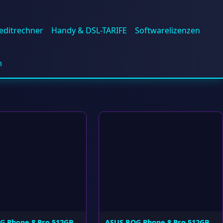
editrechner
Handy & DSL-TARIFE
Softwarelizenzen
m
G Phone 8 Pro 512GB
ASUS ROG Phone 8 Pro 512GB