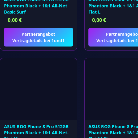
Phantom Black + 1&1 All-Net
Phantom Black + 1&1 A
Basic Surf
Flat L
0,00
€
0,00
€
Partnerangebot
Partnerangebo
Vertragdetails bei 1und1
Vertragdetails bei 
ASUS ROG Phone 8 Pro 512GB
ASUS ROG Phone 8 Pr
Phantom Black + 1&1 All-Net-
Phantom Black + 1&1 A