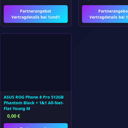
Partnerangebot
Partnerangebo
Vertragdetails bei 1und1
Vertragdetails bei 
ASUS ROG Phone 8 Pro 512GB
Phantom Black + 1&1 All-Net-
Flat Young M
0,00
€