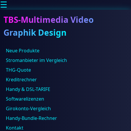
☰
TBS-Multimedia Video
Graphik Design
Neue Produkte
Stromanbieter im Vergleich
Home
THG-Quote
Kreditrechner
Handy & DSL-TARIFE
Softwarelizenzen
Girokonto-Vergleich
Handy-Bundle-Rechner
About
Quick Links
Kontakt