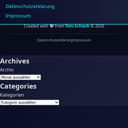
& schnelles Internet
Shop
Datenschutzerklärung
Blog
Impressum
Created with
from
Toni Schlack
© 2026
Datenschutzerklärung
Impressum
Archives
Archiv
Categories
Kategorien